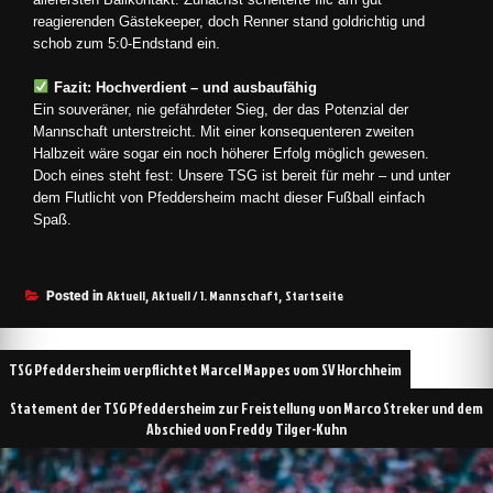
reagierenden Gästekeeper, doch Renner stand goldrichtig und
schob zum 5:0-Endstand ein.
Fazit: Hochverdient – und ausbaufähig
Ein souveräner, nie gefährdeter Sieg, der das Potenzial der
Mannschaft unterstreicht. Mit einer konsequenteren zweiten
Halbzeit wäre sogar ein noch höherer Erfolg möglich gewesen.
Doch eines steht fest: Unsere TSG ist bereit für mehr – und unter
dem Flutlicht von Pfeddersheim macht dieser Fußball einfach
Spaß.
Aktuell
Aktuell / 1. Mannschaft
Startseite
Posted in
,
,
TSG Pfeddersheim verpflichtet Marcel Mappes vom SV Horchheim
Statement der TSG Pfeddersheim zur Freistellung von Marco Streker und dem
Abschied von Freddy Tilger-Kuhn