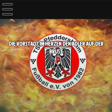
DIE VORSTADT IM HERZEN DEN ADLER AUF DER
BRUST