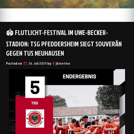
🏟️ FLUTLICHT-FESTIVAL IM UWE-BECKER-
STADION: TSG PFEDDERSHEIM SIEGT SOUVERÄN
GEGEN TUS NEUHAUSEN
Posted on
26. Juli 2025
by
jbiontino