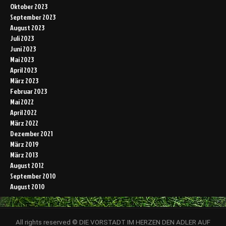
Oktober 2023
September 2023
August 2023
Juli 2023
Juni 2023
Mai 2023
April 2023
März 2023
Februar 2023
Mai 2022
April 2022
März 2022
Dezember 2021
März 2019
März 2013
August 2012
September 2010
August 2010
All rights reserved © DIE VORSTADT IM HERZEN DEN ADLER AUF