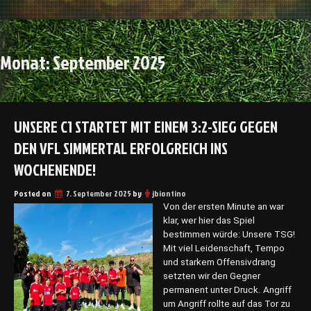
Monat:
September 2025
UNSERE C1 STARTET MIT EINEM 3:2-SIEG GEGEN
DEN VFL SIMMERTAL ERFOLGREICH INS
WOCHENENDE!
Posted on
7. September 2025
by
jbiontino
Von der ersten Minute an war
klar, wer hier das Spiel
bestimmen würde: Unsere TSG!
Mit viel Leidenschaft, Tempo
und starkem Offensivdrang
setzten wir den Gegner
permanent unter Druck. Angriff
um Angriff rollte auf das Tor zu