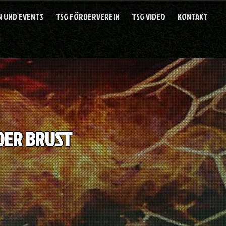
 UND EVENTS
TSG FÖRDERVEREIN
TSG VIDEO
KONTAKT
DER BRUST