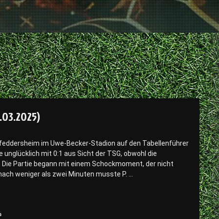
.03.2025)
Pfeddersheim im Uwe-Becker-Stadion auf den Tabellenführer
unglücklich mit 0:1 aus Sicht der TSG, obwohl die
 Die Partie begann mit einem Schockmoment, der nicht
 nach weniger als zwei Minuten musste P. …
e