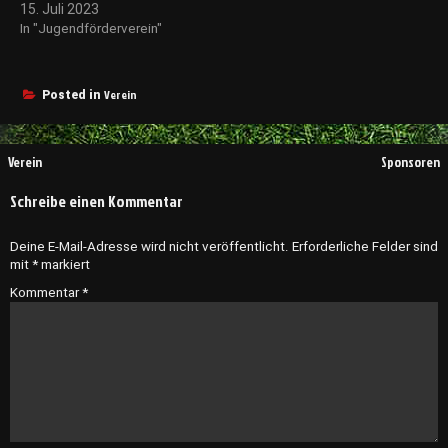
15. Juli 2023
In "Jugendförderverein"
Verein
Posted in
Beitragsnavigation
Verein
Sponsoren
Schreibe einen Kommentar
Deine E-Mail-Adresse wird nicht veröffentlicht.
Erforderliche Felder sind
mit
*
markiert
Kommentar
*