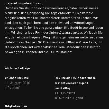
materiell zu unterstützen.
Damit wir Sie als Sponsor gewinnen können, haben wir ein neues
Marketing- und Sponsoring-Konzept entwickelt. Es gibt viele
Möglichkeiten, wie Sie unseren Verein unterstützen können. Wir
sind aber auch gern bereit auf Ihre individuellen Vorstellungen
einzugehen. Teilen Sie uns ganz einfach Ihre Bedürfnisse und Ideen
mit. Wir sind für jede Form der Unterstützung dankbar. Wir laden Sie
ein, den eingeschlagenen Weg mit uns gemeinsam weiter zu gehen.
Unterstützen Sie die TSG Pfeddersheim Fußball e.V. von 1982, um
die sportlichen und wirtschaftlichen Herausforderungen zukünftig
bewältigen zu können und die TSG zu stärken!
Ähnliche Beiträge
Visionen und Ziele
EWR und die TSG Pfeddersheim
präsentieren den Jugend-
11. August 2010
Fussballtag
In "Verein"
14. Juni 2023
In "Aktuell / Jugend"
Mitglied werden