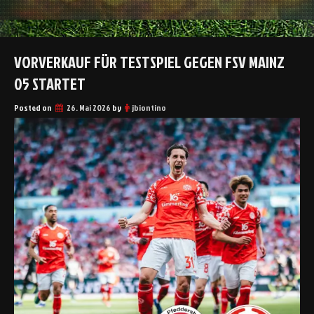
VORVERKAUF FÜR TESTSPIEL GEGEN FSV MAINZ
05 STARTET
Posted on
26. Mai 2026
by
jbiontino