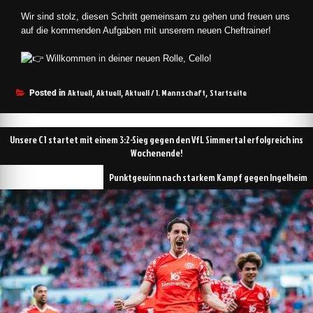
Wir sind stolz, diesen Schritt gemeinsam zu gehen und freuen uns
auf die kommenden Aufgaben mit unserem neuen Cheftrainer!
Willkommen in deiner neuen Rolle, Cello!
Aktuell
Aktuell
Aktuell / 1. Mannschaft
Startseite
Posted in
,
,
,
Unsere C1 startet mit einem 3:2-Sieg gegen den VfL Simmertal erfolgreich ins
Wochenende!
Punktgewinn nach starkem Kampf gegen Ingelheim