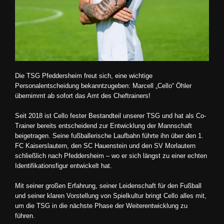
Die TSG Pfeddersheim freut sich, eine wichtige
Personalentscheidung bekanntzugeben: Marcell „Cello“ Öhler
übernimmt ab sofort das Amt des Cheftrainers!
Seit 2018 ist Cello fester Bestandteil unserer TSG und hat als Co-
Trainer bereits entscheidend zur Entwicklung der Mannschaft
beigetragen. Seine fußballerische Laufbahn führte ihn über den 1.
FC Kaiserslautern, den SC Hauenstein und den SV Morlautern
schließlich nach Pfeddersheim – wo er sich längst zu einer echten
Identifikationsfigur entwickelt hat.
Mit seiner großen Erfahrung, seiner Leidenschaft für den Fußball
und seiner klaren Vorstellung von Spielkultur bringt Cello alles mit,
um die TSG in die nächste Phase der Weiterentwicklung zu
führen.