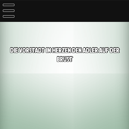
DIE VORSTADT IM HERZEN DEN ADLER AUF DER
BRUST