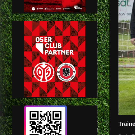
Traine