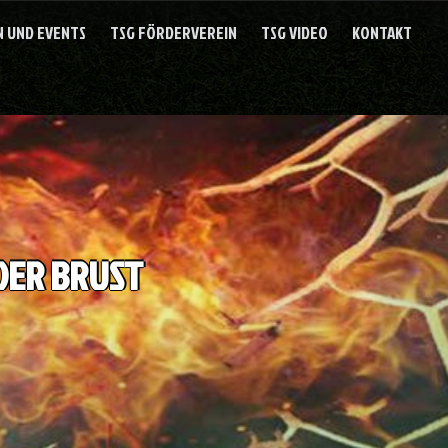
 UND EVENTS
TSG FÖRDERVEREIN
TSG VIDEO
KONTAKT
DER BRUST