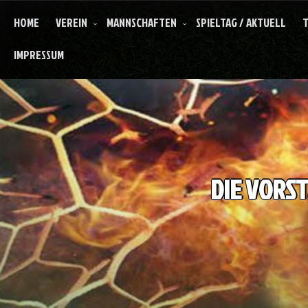
HOME
VEREIN
MANNSCHAFTEN
SPIELTAG / AKTUELL
T
IMPRESSUM
DIE VORS