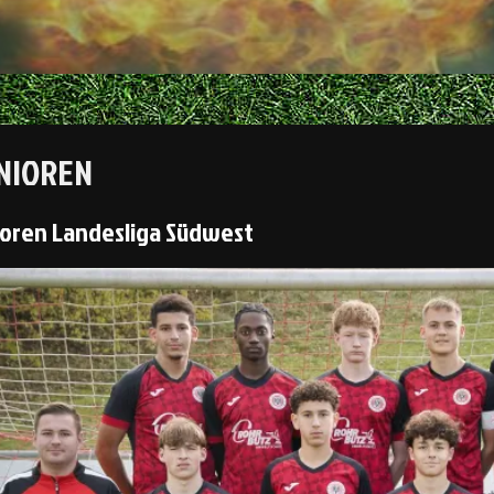
UNIOREN
ioren Landesliga Südwest