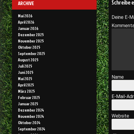
Schreibe 
ARCHIVE
Mai 2026
Deine E-Ma
April 2026
Komment
Januar 2026
Dezember 2025
November 2025
Oktober 2025
September 2025
August 2025
Juli 2025
Juni 2025
Name
Mai 2025
April 2025
März 2025
E-Mail-Ad
Februar 2025
Januar 2025
Dezember 2024
Website
November 2024
Oktober 2024
September 2024