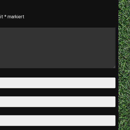
mit
*
markiert