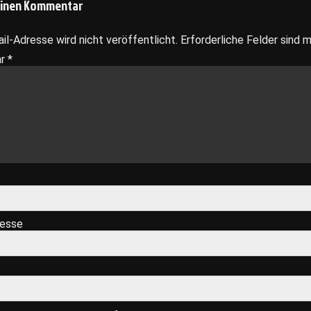
einen Kommentar
il-Adresse wird nicht veröffentlicht.
Erforderliche Felder sind 
ar
*
resse