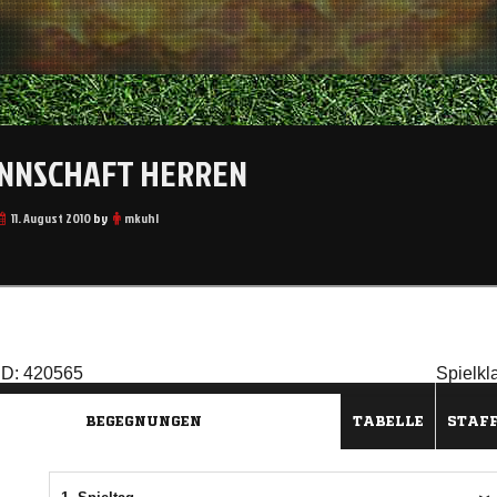
ANNSCHAFT HERREN
11. August 2010
by
mkuhl