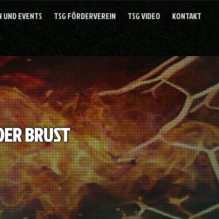
 UND EVENTS
TSG FÖRDERVEREIN
TSG VIDEO
KONTAKT
DER BRUST