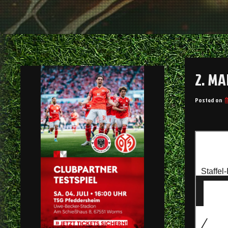
2. M
Posted on