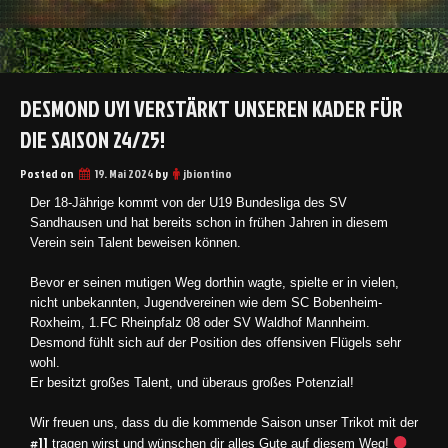
DESMOND UYI VERSTÄRKT UNSEREN KADER FÜR
DIE SAISON 24/25!
Posted on
19. Mai 2024
by
jbiontino
Der 18-Jährige kommt von der U19 Bundesliga des SV
Sandhausen und hat bereits schon in frühen Jahren in diesem
Verein sein Talent beweisen können.
Bevor er seinen mutigen Weg dorthin wagte, spielte er in vielen,
nicht unbekannten, Jugendvereinen wie dem SC Bobenheim-
Roxheim, 1.FC Rheinpfalz 08 oder SV Waldhof Mannheim.
Desmond fühlt sich auf der Position des offensiven Flügels sehr
wohl.
Er besitzt großes Talent, und überaus großes Potenzial!
Wir freuen uns, dass du die kommende Saison unser Trikot mit der
#11
tragen wirst und wünschen dir alles Gute auf diesem Weg!