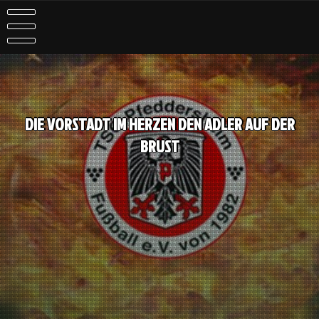
DIE VORSTADT IM HERZEN DEN ADLER AUF DER
BRUST