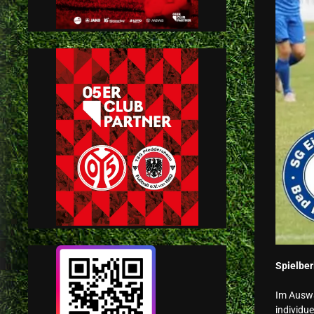
Spielber
Im Auswä
individue