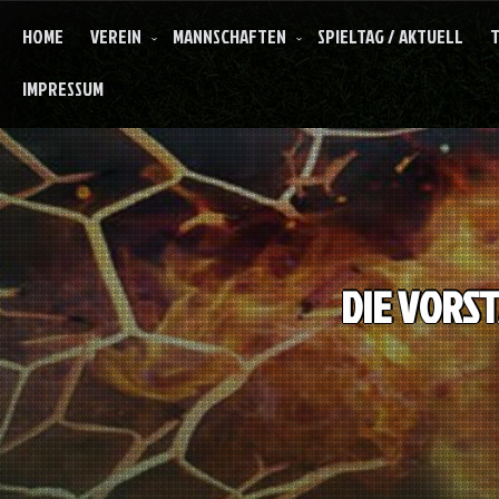
HOME
VEREIN
MANNSCHAFTEN
SPIELTAG / AKTUELL
T
IMPRESSUM
DIE VORS