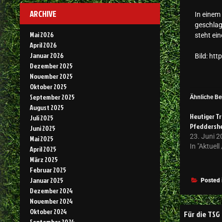
ARCHIVE
In einem 
geschlag
Mai 2026
steht ei
April 2026
Januar 2026
Bild: ht
Dezember 2025
November 2025
Oktober 2025
September 2025
Ähnliche Be
August 2025
Heutiger Tr
Juli 2025
Pfeddersh
Juni 2025
23. Juni 
Mai 2025
In "Aktuel
April 2025
März 2025
Februar 2025
Januar 2025
Posted 
Dezember 2024
November 2024
Oktober 2024
Für die TSG
September 2024