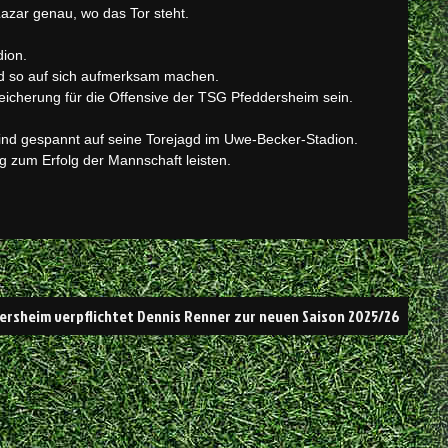
azar genau, wo das Tor steht.
dion.
und so auf sich aufmerksam machen.
reicherung für die Offensive der TSG Pfeddersheim sein.
sind gespannt auf seine Torejagd im Uwe-Becker-Stadion.
ag zum Erfolg der Mannschaft leisten.
ersheim verpflichtet Dennis Renner zur neuen Saison 2025/26