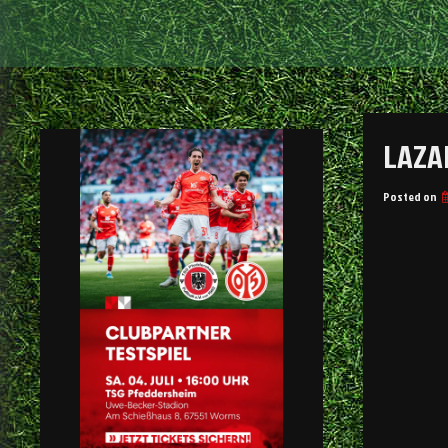
LAZA
Posted on