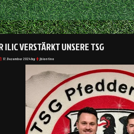
R ILIC VERSTÄRKT UNSERE TSG
17. Dezember 2024
by
jbiontino