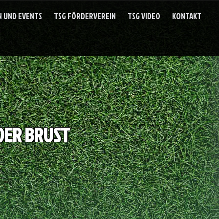
 UND EVENTS
TSG FÖRDERVEREIN
TSG VIDEO
KONTAKT
DER BRUST