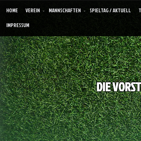
HOME
VEREIN
MANNSCHAFTEN
SPIELTAG / AKTUELL
T
IMPRESSUM
DIE VORS