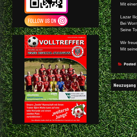
Mit eine
Lazar Il
Bei Worm
Seine To
Wir freu
Mit sein
Posted 
Neuzugang 