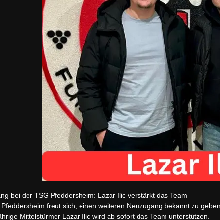
g bei der TSG Pfeddersheim: Lazar Ilic verstärkt das Team
Pfeddersheim freut sich, einen weiteren Neuzugang bekannt zu gebe
ährige Mittelstürmer Lazar Ilic wird ab sofort das Team unterstützen.