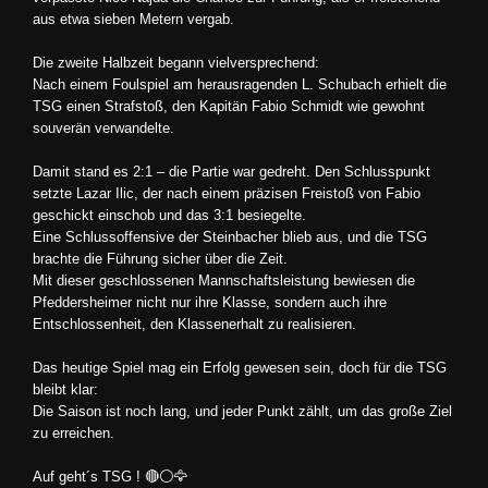
aus etwa sieben Metern vergab.
Die zweite Halbzeit begann vielversprechend:
Nach einem Foulspiel am herausragenden L. Schubach erhielt die
TSG einen Strafstoß, den Kapitän Fabio Schmidt wie gewohnt
souverän verwandelte.
Damit stand es 2:1 – die Partie war gedreht. Den Schlusspunkt
setzte Lazar Ilic, der nach einem präzisen Freistoß von Fabio
geschickt einschob und das 3:1 besiegelte.
Eine Schlussoffensive der Steinbacher blieb aus, und die TSG
brachte die Führung sicher über die Zeit.
Mit dieser geschlossenen Mannschaftsleistung bewiesen die
Pfeddersheimer nicht nur ihre Klasse, sondern auch ihre
Entschlossenheit, den Klassenerhalt zu realisieren.
Das heutige Spiel mag ein Erfolg gewesen sein, doch für die TSG
bleibt klar:
Die Saison ist noch lang, und jeder Punkt zählt, um das große Ziel
zu erreichen.
Auf geht´s TSG ! 🔴⚪🦅