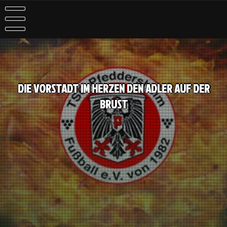
DIE VORSTADT IM HERZEN DEN ADLER AUF DER
BRUST