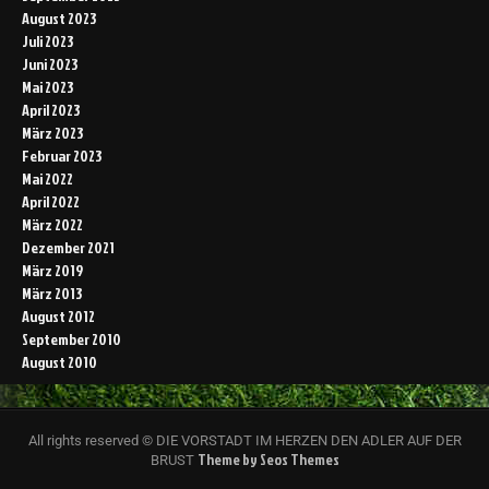
August 2023
Juli 2023
Juni 2023
Mai 2023
April 2023
März 2023
Februar 2023
Mai 2022
April 2022
März 2022
Dezember 2021
März 2019
März 2013
August 2012
September 2010
August 2010
All rights reserved © DIE VORSTADT IM HERZEN DEN ADLER AUF DER
Theme by Seos Themes
BRUST