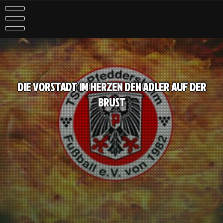
DIE VORSTADT IM HERZEN DEN ADLER AUF DER
BRUST