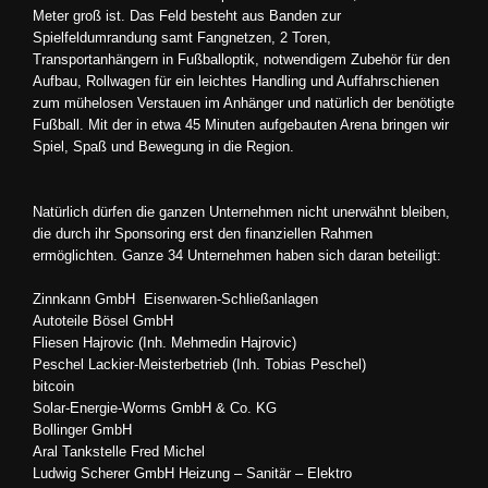
Meter groß ist. Das Feld besteht aus Banden zur
Spielfeldumrandung samt Fangnetzen, 2 Toren,
Transportanhängern in Fußballoptik, notwendigem Zubehör für den
Aufbau, Rollwagen für ein leichtes Handling und Auffahrschienen
zum mühelosen Verstauen im Anhänger und natürlich der benötigte
Fußball. Mit der in etwa 45 Minuten aufgebauten Arena bringen wir
Spiel, Spaß und Bewegung in die Region.
Natürlich dürfen die ganzen Unternehmen nicht unerwähnt bleiben,
die durch ihr Sponsoring erst den finanziellen Rahmen
ermöglichten. Ganze 34 Unternehmen haben sich daran beteiligt:
Zinnkann GmbH Eisenwaren-Schließanlagen
Autoteile Bösel GmbH
Fliesen Hajrovic (Inh. Mehmedin Hajrovic)
Peschel Lackier-Meisterbetrieb (Inh. Tobias Peschel)
bitcoin
Solar-Energie-Worms GmbH & Co. KG
Bollinger GmbH
Aral Tankstelle Fred Michel
Ludwig Scherer GmbH Heizung – Sanitär – Elektro