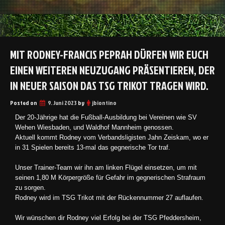
MIT RODNEY-FRANCIS PEPRAH DÜRFEN WIR EUCH
EINEN WEITEREN NEUZUGANG PRÄSENTIEREN, DER
IN NEUER SAISON DAS TSG TRIKOT TRAGEN WIRD.
Posted on
9. Juni 2023
by
jbiontino
Der 20-Jährige hat die Fußball-Ausbildung bei Vereinen wie SV
Wehen Wiesbaden, und Waldhof Mannheim genossen.
Aktuell kommt Rodney vom Verbandsligisten Jahn Zeiskam, wo er
in 31 Spielen bereits 13-mal das gegnerische Tor traf.
Unser Trainer-Team wir ihn am linken Flügel einsetzen, um mit
seinen 1,80 M Körpergröße für Gefahr im gegnerischen Strafraum
zu sorgen.
Rodney wird im TSG Trikot mit der Rückennummer 27 auflaufen.
Wir wünschen dir Rodney viel Erfolg bei der TSG Pfeddersheim,