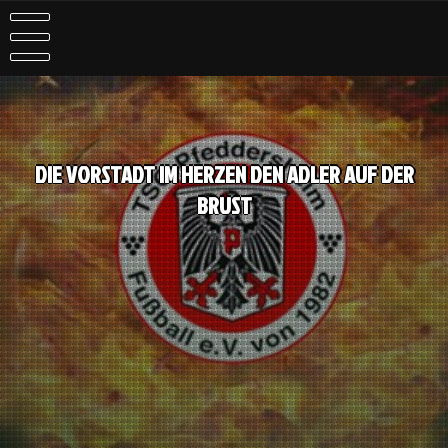
DIE VORSTADT IM HERZEN DEN ADLER AUF DER
BRUST