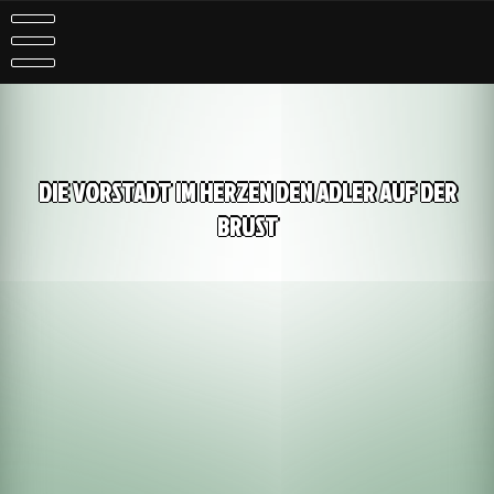
DIE VORSTADT IM HERZEN DEN ADLER AUF DER
BRUST