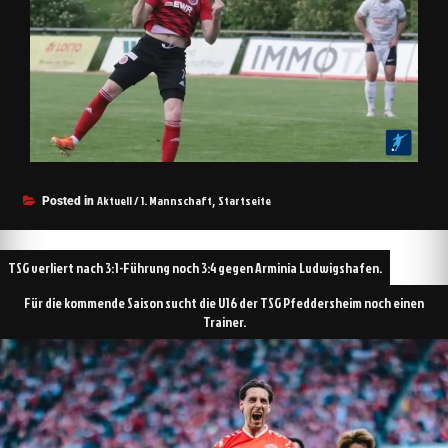
Aktuell / 1. Mannschaft
Startseite
Posted in
,
TSG verliert nach 3:1-Führung noch 3:4 gegen Arminia Ludwigshafen.
Für die kommende Saison sucht die U16 der TSG Pfeddersheim noch einen
Trainer.