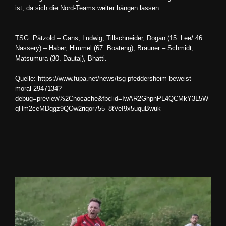
ist, da sich die Nord-Teams weiter hängen lassen.
TSG: Pätzold – Gans, Ludwig, Tillschneider, Dogan (15. Lee/ 46.
Nassery) – Haber, Himmel (67. Boateng), Bräuner – Schmidt,
Matsumura (30. Dautaj), Bhatti.
Quelle: https://www.fupa.net/news/tsg-pfeddersheim-beweist-
moral-2947134?
debug=preview%2Cnocache&fbclid=IwAR2GhpnPL4QCMkY3L5W
qHm2ceMDqgz9QOw2riqor755_8tVeI9x5uquBwuk