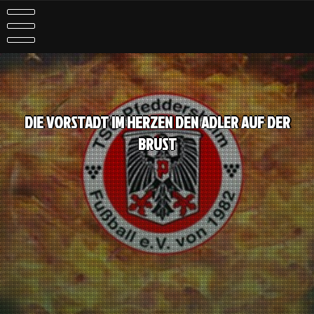
DIE VORSTADT IM HERZEN DEN ADLER AUF DER
BRUST