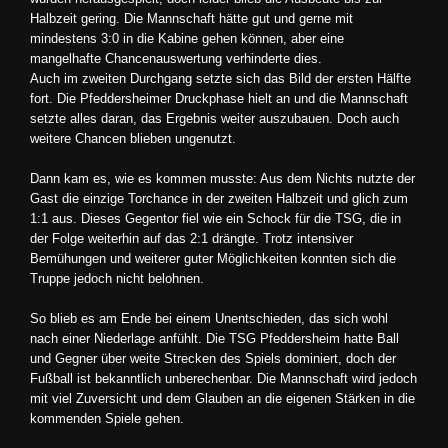
Halbzeit gering. Die Mannschaft hätte gut und gerne mit
mindestens 3:0 in die Kabine gehen können, aber eine
mangelhafte Chancenauswertung verhinderte dies.
Auch im zweiten Durchgang setzte sich das Bild der ersten Hälfte
fort. Die Pfeddersheimer Druckphase hielt an und die Mannschaft
setzte alles daran, das Ergebnis weiter auszubauen. Doch auch
weitere Chancen blieben ungenutzt.
Dann kam es, wie es kommen musste: Aus dem Nichts nutzte der
Gast die einzige Torchance in der zweiten Halbzeit und glich zum
1:1 aus. Dieses Gegentor fiel wie ein Schock für die TSG, die in
der Folge weiterhin auf das 2:1 drängte. Trotz intensiver
Bemühungen und weiterer guter Möglichkeiten konnten sich die
Truppe jedoch nicht belohnen.
So blieb es am Ende bei einem Unentschieden, das sich wohl
nach einer Niederlage anfühlt. Die TSG Pfeddersheim hatte Ball
und Gegner über weite Strecken des Spiels dominiert, doch der
Fußball ist bekanntlich unberechenbar. Die Mannschaft wird jedoch
mit viel Zuversicht und dem Glauben an die eigenen Stärken in die
kommenden Spiele gehen.