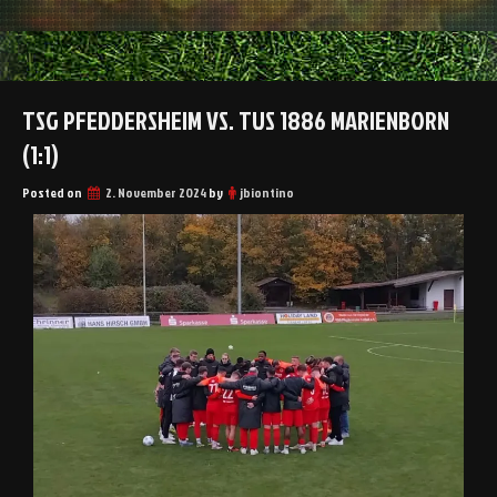
TSG PFEDDERSHEIM VS. TUS 1886 MARIENBORN
(1:1)
Posted on
2. November 2024
by
jbiontino